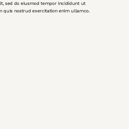
elit, sed do eiusmod tempor incididunt ut
m quis nostrud exercitation enim ullamco.