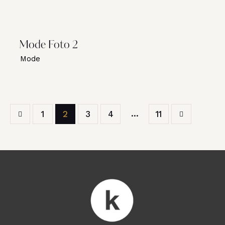
Mode Foto 2
Mode
…
1
2
3
4
>
11