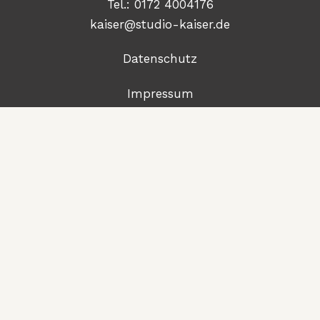
Tel.:
0172 4004176
kaiser@studio-kaiser.de
Datenschutz
Impressum