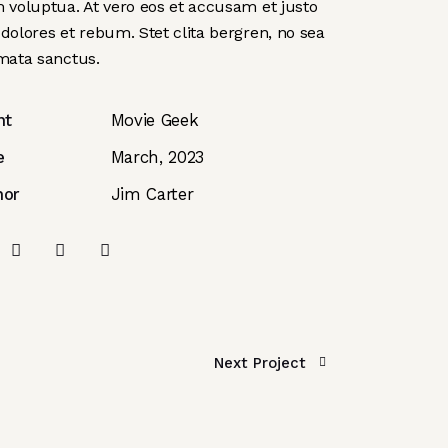
 voluptua. At vero eos et accusam et justo
dolores et rebum. Stet clita bergren, no sea
mata sanctus.
nt
Movie Geek
e
March, 2023
hor
Jim Carter
Next Project