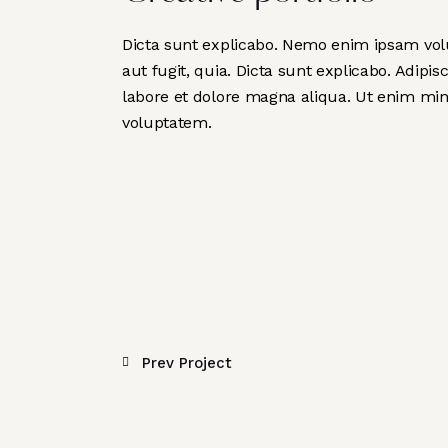
Dicta sunt explicabo. Nemo enim ipsam volu
aut fugit, quia. Dicta sunt explicabo. Adipi
labore et dolore magna aliqua. Ut enim mi
voluptatem.
Prev Project