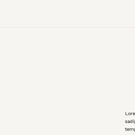
Lore
sadi
temp