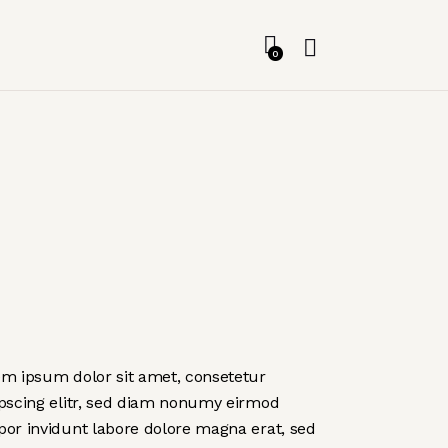
0
m ipsum dolor sit amet, consetetur
pscing elitr, sed diam nonumy eirmod
or invidunt labore dolore magna erat, sed