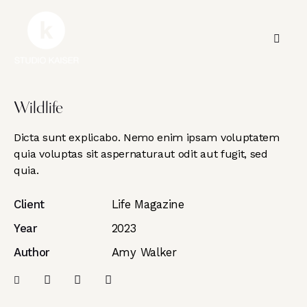
Wildlife
Dicta sunt explicabo. Nemo enim ipsam voluptatem
quia voluptas sit aspernaturaut odit aut fugit, sed
quia.
Client
Life Magazine
Year
2023
Author
Amy Walker