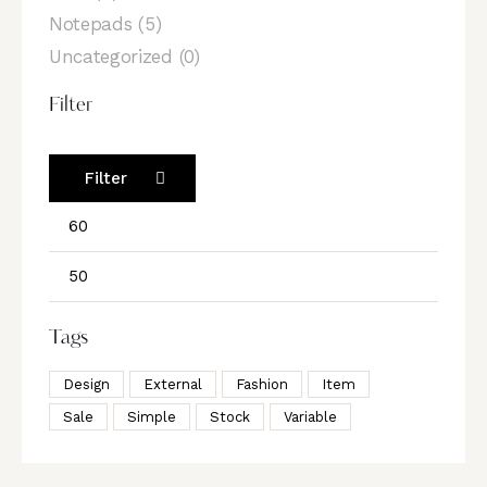
Notepads
(5)
Uncategorized
(0)
Filter
Filter
Tags
Design
External
Fashion
Item
Sale
Simple
Stock
Variable