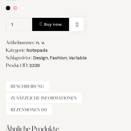
Buy now
n. v.
Artikelnummer:
Notepads
Kategorie:
Design
Fashion
Variable
Schlagwörter:
,
,
2339
Product ID:
BESCHREIBUNG
ZUSÄTZLICHE INFORMATIONEN
REZENSIONEN (0)
Ähnliche Produkte