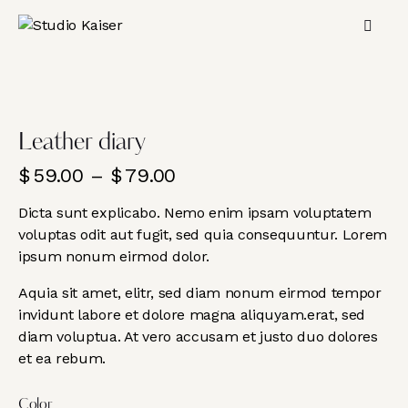
Leather diary
$
59.00
–
$
79.00
Dicta sunt explicabo. Nemo enim ipsam voluptatem
voluptas odit aut fugit, sed quia consequuntur. Lorem
ipsum nonum eirmod dolor.
Aquia sit amet, elitr, sed diam nonum eirmod tempor
invidunt labore et dolore magna aliquyam.erat, sed
diam voluptua. At vero accusam et justo duo dolores
et ea rebum.
Color